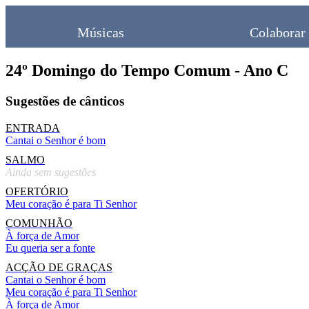
Músicas
Colaborar
24º Domingo do Tempo Comum - Ano C
Sugestões de cânticos
ENTRADA
Cantai o Senhor é bom
SALMO
Ainda sem sugestões
OFERTÓRIO
Meu coração é para Ti Senhor
COMUNHÃO
À força de Amor
Eu queria ser a fonte
ACÇÃO DE GRAÇAS
Cantai o Senhor é bom
Meu coração é para Ti Senhor
À força de Amor