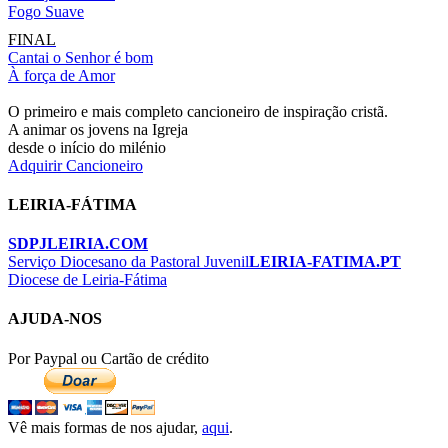
Fogo Suave
FINAL
Cantai o Senhor é bom
À força de Amor
O primeiro e mais completo cancioneiro de inspiração cristã.
A animar os jovens na Igreja
desde o início do milénio
Adquirir Cancioneiro
LEIRIA-FÁTIMA
SDPJLEIRIA.COM
Serviço Diocesano da Pastoral Juvenil
LEIRIA-FATIMA.PT
Diocese de Leiria-Fátima
AJUDA-NOS
Por Paypal ou Cartão de crédito
Vê mais formas de nos ajudar,
aqui
.