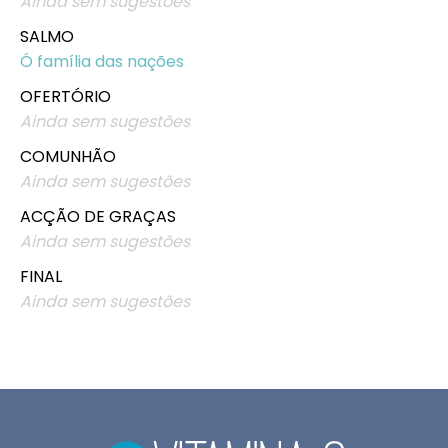
Ainda sem sugestões
SALMO
Ó família das nações
OFERTÓRIO
Ainda sem sugestões
COMUNHÃO
Ainda sem sugestões
ACÇÃO DE GRAÇAS
Ainda sem sugestões
FINAL
Ainda sem sugestões