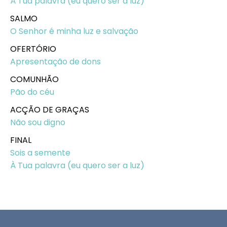
À Tua palavra (eu quero ser a luz)
SALMO
O Senhor é minha luz e salvação
OFERTÓRIO
Apresentação de dons
COMUNHÃO
Pão do céu
ACÇÃO DE GRAÇAS
Não sou digno
FINAL
Sois a semente
À Tua palavra (eu quero ser a luz)