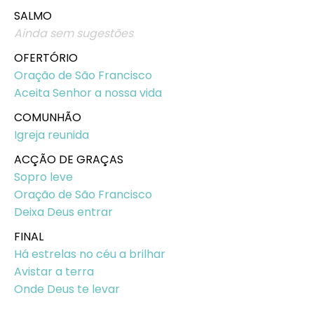
SALMO
Ainda sem sugestões
OFERTÓRIO
Oração de São Francisco
Aceita Senhor a nossa vida
COMUNHÃO
Igreja reunida
ACÇÃO DE GRAÇAS
Sopro leve
Oração de São Francisco
Deixa Deus entrar
FINAL
Há estrelas no céu a brilhar
Avistar a terra
Onde Deus te levar