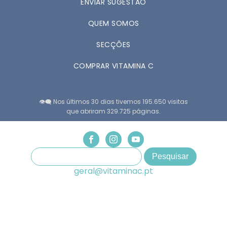
ENVIAR SUGESTÃO
QUEM SOMOS
SECÇÕES
COMPRAR VITAMINA C
👁️‍🗨️ Nos últimos 30 dias tivemos 195.650 visitas
que abriram 329.725 páginas.
geral@vitaminac.pt