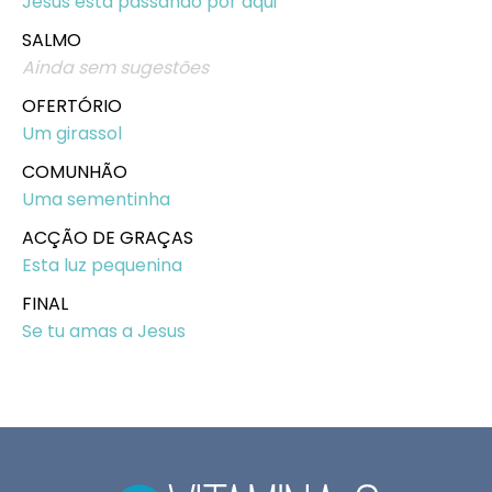
Jesus está passando por aqui
SALMO
Ainda sem sugestões
OFERTÓRIO
Um girassol
COMUNHÃO
Uma sementinha
ACÇÃO DE GRAÇAS
Esta luz pequenina
FINAL
Se tu amas a Jesus