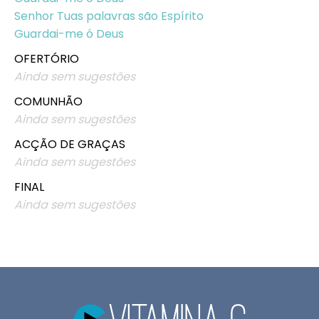
Senhor Tuas palavras são Espírito
Guardai-me ó Deus
OFERTÓRIO
Ainda sem sugestões
COMUNHÃO
Ainda sem sugestões
ACÇÃO DE GRAÇAS
Ainda sem sugestões
FINAL
Ainda sem sugestões