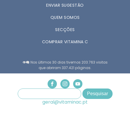
ENVIAR SUGESTÃO
QUEM SOMOS
SECÇÕES
COMPRAR VITAMINA C
👁️‍🗨️ Nos últimos 30 dias tivemos 203.763 visitas
que abriram 337.421 páginas.
geral@vitaminac.pt