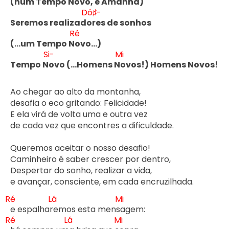
(num Tempo Novo, e Amanh
ã) 

Dó♯-
Seremos realizad
ores de sonhos 

Ré
(...um Tempo N
ovo...) 

Si-
Mi
Tempo N
ovo (...Homens N
ovos!) Homens Novos!
Ao chegar ao alto da montanha, 

desafia o eco gritando: Felicidade! 

E ela virá de volta uma e outra vez 

de cada vez que encontres a dificuldade. 

Queremos aceitar o nosso desafio! 

Caminheiro é saber crescer por dentro, 

Despertar do sonho, realizar a vida,

e avançar, consciente, em cada encruzilhada. 

Ré
Lá
Mi
e espalhar
emos esta mens
Ré
Lá
Mi