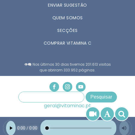
ENVIAR SUGESTÃO
QUEM SOMOS
SECÇÕES
COMPRAR VITAMINA C
👁️‍🗨️ Nos últimos 30 dias tivemos 201.613 visitas
que abriram 333.952 páginas.
geral@vitaminac.pt