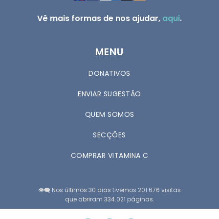
Vê mais formas de nos ajudar,
aqui
.
MENU
DONATIVOS
ENVIAR SUGESTÃO
QUEM SOMOS
SECÇÕES
COMPRAR VITAMINA C
👁️‍🗨️ Nos últimos 30 dias tivemos 201.676 visitas
que abriram 334.021 páginas.