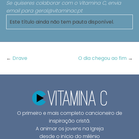
Se quiseres colaborar com o Vitamina C, envia
email para
geral@vitaminac.pt
Este título ainda não tem pauta disponível.
←
Drave
O dia chegou ao fim
→
O primeiro e mais completo cancioneiro de
inspiração cristã.
A animar os jovens na Igreja
desde o início do milénio