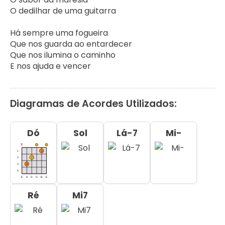
O dedilhar de uma guitarra

Há sempre uma fogueira

Que nos guarda ao entardecer

Que nos ilumina o caminho

E nos ajuda e vencer
Diagramas de Acordes Utilizados:
Dó
Sol
Lá-7
Mi-
Ré
Mi7