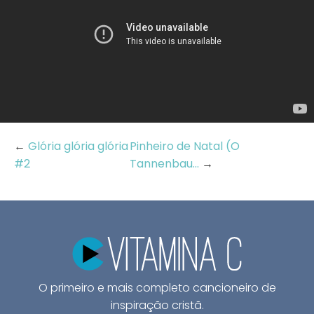
←
Glória glória glória
Pinheiro de Natal (O
#2
Tannenbau...
→
O primeiro e mais completo cancioneiro de
inspiração cristã.