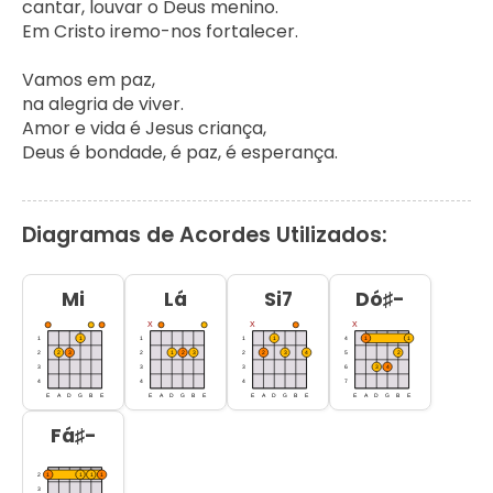
cantar, louvar o Deus menino. 

Em Cristo iremo-nos fortalecer.

Vamos em paz, 

na alegria de viver. 

Amor e vida é Jesus criança, 

Deus é bondade, é paz, é esperança.
Diagramas de Acordes Utilizados:
Mi
Lá
Si7
Dó♯-
Fá♯-