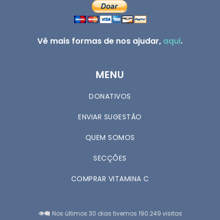
Vê mais formas de nos ajudar,
aqui
.
MENU
DONATIVOS
ENVIAR SUGESTÃO
QUEM SOMOS
SECÇÕES
COMPRAR VITAMINA C
👁️‍🗨️ Nos últimos 30 dias tivemos 190.249 visitas