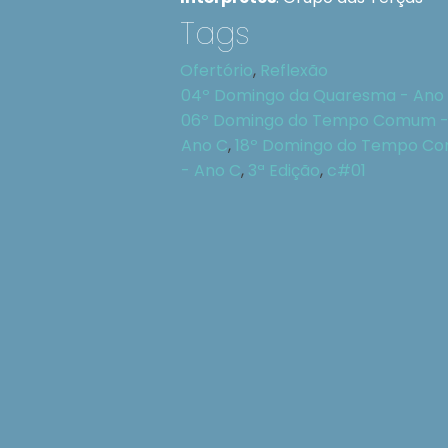
Tags
Ofertório
,
Reflexão
04º Domingo da Quaresma - Ano
06º Domingo do Tempo Comum -
Ano C
,
18º Domingo do Tempo Co
- Ano C
,
3ª Edição
,
c#01