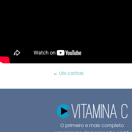
←
Ubi caritas
O primeiro e mais completo