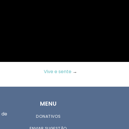
Vive e sente
→
MENU
 de
DONATIVOS
ENVIAR SUGESTÃO