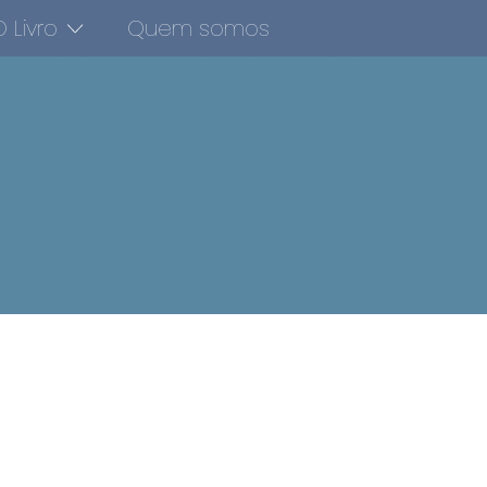
 Livro
Quem somos