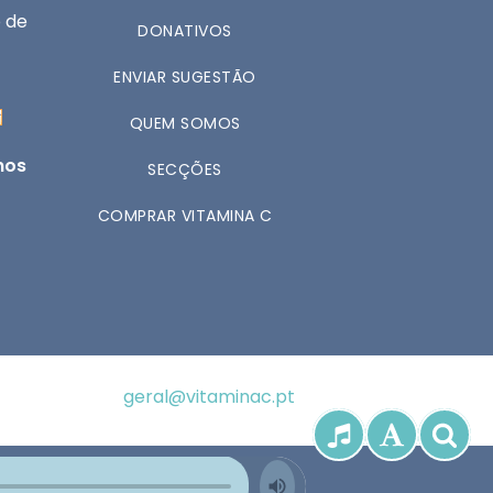
 de
DONATIVOS
ENVIAR SUGESTÃO
QUEM SOMOS
nos
SECÇÕES
COMPRAR VITAMINA C
geral@vitaminac.pt