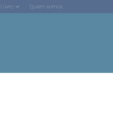
 Livro
Quem somos