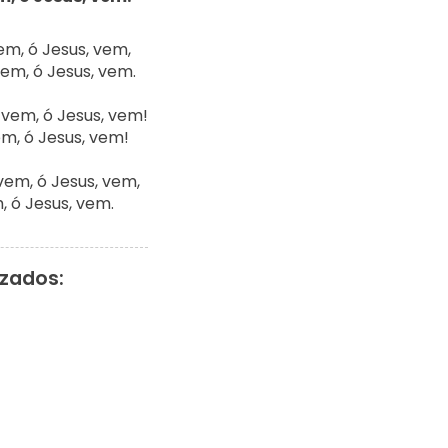
m, ó Jesus, vem,

em, ó Jesus, vem.

vem, ó Jesus, vem!

m, ó Jesus, vem!

em, ó Jesus, vem,

 ó Jesus, vem.
izados: