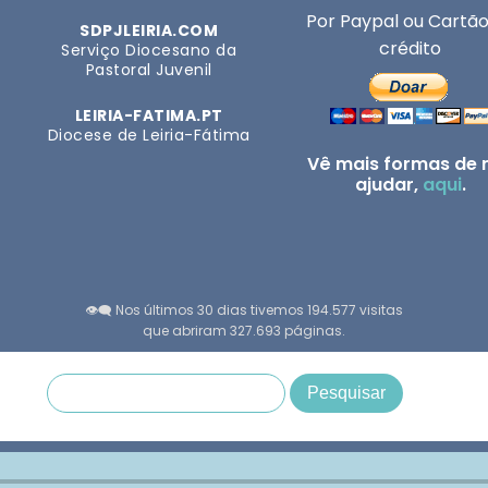
Por Paypal ou Cartão
SDPJLEIRIA.COM
crédito
Serviço Diocesano da
Pastoral Juvenil
LEIRIA-FATIMA.PT
Diocese de Leiria-Fátima
Vê mais formas de 
ajudar,
aqui
.
👁️‍🗨️ Nos últimos 30 dias tivemos 194.577 visitas
que abriram 327.693 páginas.