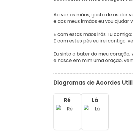
Ao ver as mãos, gosto de as dar ve
e aos meus irmãos eu vou ajudar v
E com estas mãos irás Tu comigo: 
E com estes pés eu irei contigo: ve
Eu sinto o bater do meu coração, v
e nasce em mim uma oração, vem,
Diagramas de Acordes Util
Ré
Lá