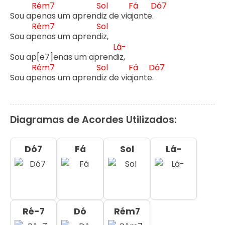
Rém7
Sol
Fá
Dó7
Sou ap
enas um aprend
iz de viaj
ante. 
Rém7
Sol
Sou ap
enas um aprend
iz,

Lá-
Sou ap[e7]enas um aprend
iz,

Rém7
Sol
Fá
Dó7
Sou ap
enas um aprend
iz de viaj
ante.
Diagramas de Acordes Utilizados:
Dó7
Fá
Sol
Lá-
Ré-7
Dó
Rém7