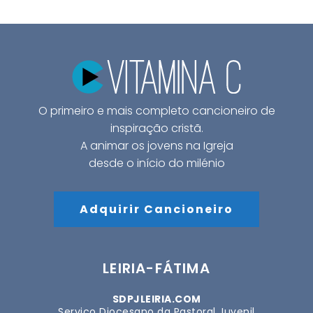
O primeiro e mais completo cancioneiro de
inspiração cristã.
A animar os jovens na Igreja
desde o início do milénio
Adquirir Cancioneiro
LEIRIA-FÁTIMA
SDPJLEIRIA.COM
Serviço Diocesano da Pastoral Juvenil