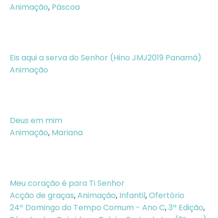
Animação
,
Páscoa
Eis aqui a serva do Senhor (Hino JMJ2019 Panamá)
Animação
Deus em mim
Animação
,
Mariana
Meu coração é para Ti Senhor
Acção de graças
,
Animação
,
Infantil
,
Ofertório
24º Domingo do Tempo Comum - Ano C
,
3ª Edição
,