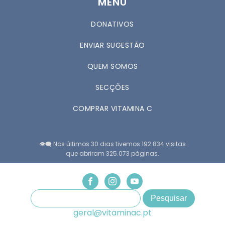
MENU
DONATIVOS
ENVIAR SUGESTÃO
QUEM SOMOS
SECÇÕES
COMPRAR VITAMINA C
👁️‍🗨️ Nos últimos 30 dias tivemos 192.834 visitas
que abriram 325.073 páginas.
geral@vitaminac.pt