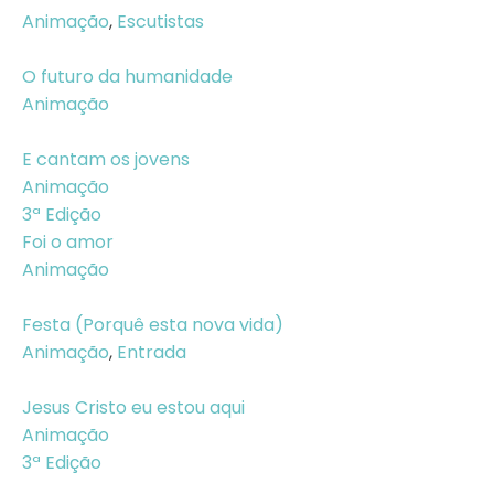
Animação
,
Escutistas
O futuro da humanidade
Animação
E cantam os jovens
Animação
3ª Edição
Foi o amor
Animação
Festa (Porquê esta nova vida)
Animação
,
Entrada
Jesus Cristo eu estou aqui
Animação
3ª Edição