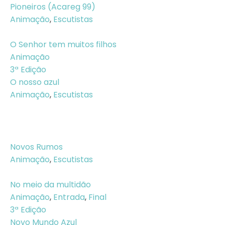
Pioneiros (Acareg 99)
Animação
,
Escutistas
O Senhor tem muitos filhos
Animação
3ª Edição
O nosso azul
Animação
,
Escutistas
Novos Rumos
Animação
,
Escutistas
No meio da multidão
Animação
,
Entrada
,
Final
3ª Edição
Novo Mundo Azul