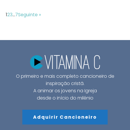
1
2
3
…
7
Seguinte »
O primeiro e mais completo cancioneiro de
inspiração cristã.
A animar os jovens na Igreja
desde o início do milénio
Adquirir Cancioneiro