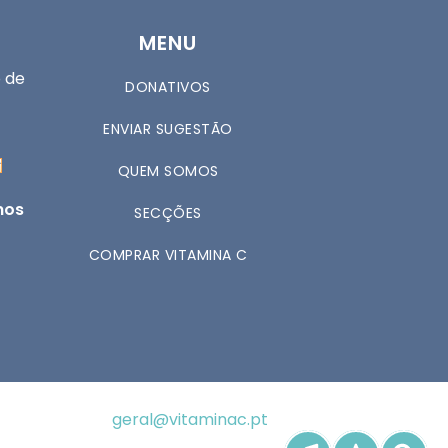
MENU
 de
DONATIVOS
ENVIAR SUGESTÃO
QUEM SOMOS
nos
SECÇÕES
COMPRAR VITAMINA C
geral@vitaminac.pt