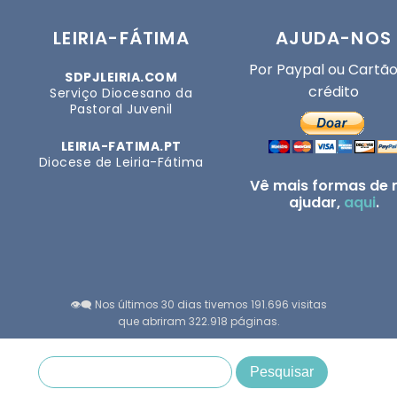
LEIRIA-FÁTIMA
AJUDA-NOS
Por Paypal ou Cartão
SDPJLEIRIA.COM
crédito
Serviço Diocesano da
Pastoral Juvenil
LEIRIA-FATIMA.PT
Diocese de Leiria-Fátima
Vê mais formas de 
ajudar,
aqui
.
👁️‍🗨️ Nos últimos 30 dias tivemos 191.696 visitas
que abriram 322.918 páginas.