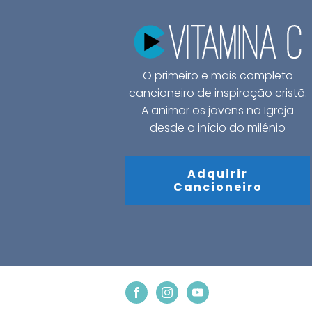
O primeiro e mais completo
cancioneiro de inspiração cristã.
A animar os jovens na Igreja
desde o início do milénio
Adquirir
Cancioneiro