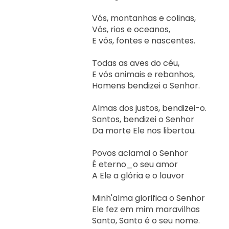
Vós, montanhas e colinas,

Vós, rios e oceanos,

E vós, fontes e nascentes.

Todas as aves do céu,

E vós animais e rebanhos,

Homens bendizei o Senhor.

Almas dos justos, bendizei-o.

Santos, bendizei o Senhor

Da morte Ele nos libertou.

Povos aclamai o Senhor

É eterno_o seu amor

A Ele a glória e o louvor

Minh'alma glorifica o Senhor

Ele fez em mim maravilhas

Santo, Santo é o seu nome.
