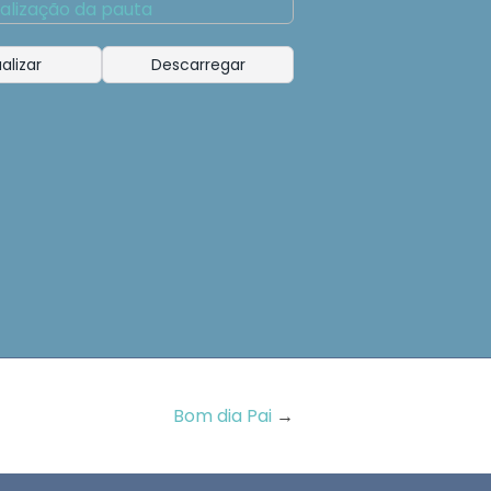
alizar
Descarregar
Bom dia Pai
→