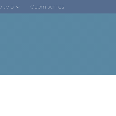
 Livro
Quem somos