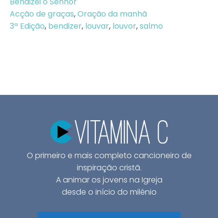
Bendizei o Senhor
Acção de graças
,
Oração da manhã
3ª Edição
,
bendizer
,
louvar
,
louvor
,
salmo
O primeiro e mais completo cancioneiro de
inspiração cristã.
A animar os jovens na Igreja
desde o início do milénio