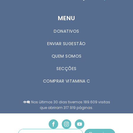
MENU
DONATIVOS
ENVIAR SUGESTÃO
QUEM SOMOS
SECÇÕES
COMPRAR VITAMINA C
👁️‍🗨️ Nos últimos 30 dias tivemos 189.609 visitas
que abriram 317.919 páginas.