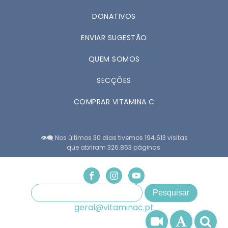
DONATIVOS
ENVIAR SUGESTÃO
QUEM SOMOS
SECÇÕES
COMPRAR VITAMINA C
👁️‍🗨️ Nos últimos 30 dias tivemos 194.613 visitas
que abriram 326.853 páginas.
geral@vitaminac.pt