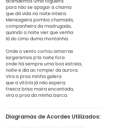
acendemos uma fogueira

para não se apagar a chama 

que dá vida na noite inteira.

Mensageira pomba chamada,

companheira da madrugada,

quando a noite vier que venha

lá do cimo duma montanha.

Onde o vento cortou amarras

largaremos p’la noite fora

onde há sempre uma boa estrela,

noite e dia ao romper da aurora.

Vira a proa minha galera

que a vitória já não espera;

fresca brisa moira encantada,

vira a proa da minha barca.
Diagramas de Acordes Utilizados: