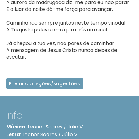
A aurora da madrugada diz-me para eu não parar

E o luar da noite dá-me força para avançar.

Caminhando sempre juntos neste tempo sinodal

A Tua justa palavra será p’ra nós um sinal.

Já chegou a tua vez, não pares de caminhar

A mensagem de Jesus Cristo nunca deixes de 
escutar.    
Enviar correções/sugestões
Info
Música
:
Leonor Soares / Júlio V
Letra
:
Leonor Soares / Júlio V