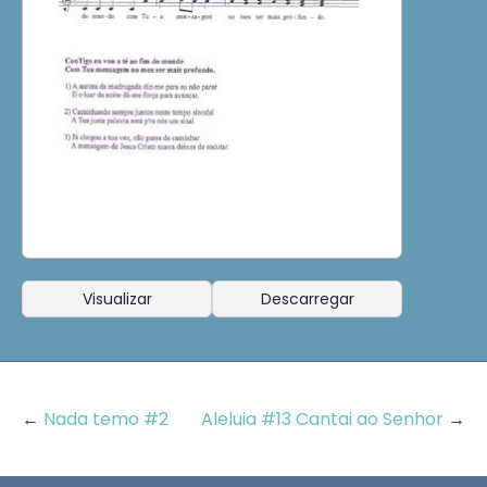
Visualizar
Descarregar
←
Nada temo #2
Aleluia #13 Cantai ao Senhor
→