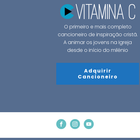
O primeiro e mais completo
cancioneiro de inspiração cristã.
A animar os jovens na Igreja
desde o início do milénio
Adquirir
Cancioneiro