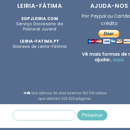
LEIRIA-FÁTIMA
AJUDA-NOS
Por Paypal ou Cartão
SDPJLEIRIA.COM
crédito
Serviço Diocesano da
Pastoral Juvenil
LEIRIA-FATIMA.PT
Diocese de Leiria-Fátima
Vê mais formas de 
ajudar,
aqui
.
👁️‍🗨️ Nos últimos 30 dias tivemos 192.178 visitas
que abriram 323.923 páginas.