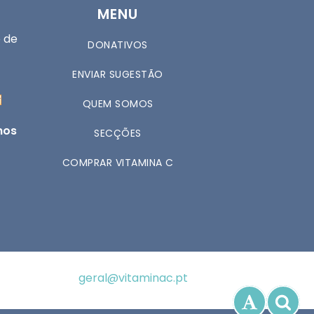
MENU
 de
DONATIVOS
ENVIAR SUGESTÃO
QUEM SOMOS
nos
SECÇÕES
COMPRAR VITAMINA C
geral@vitaminac.pt