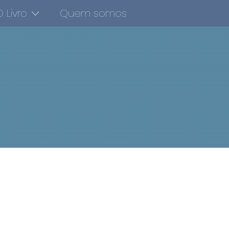
 Livro
Quem somos