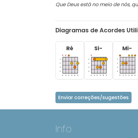
Que D
eus está no meio de nós, qu
Diagramas de Acordes Util
Ré
Si-
Mi-
Enviar correções/sugestões
Info