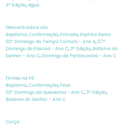
3ª Edição
,
água
Descerá sobre vós
Baptismo
,
Confirmação
,
Entrada
,
Espírito Santo
02º Domingo do Tempo Comum - Ano A
,
07º
Domingo da Páscoa - Ano C
,
3ª Edição
,
Batismo do
Senhor - Ano C
,
Domingo de Pentecostes - Ano C
Firmes na Fé
Baptismo
,
Confirmação
,
Final
02º Domingo da Quaresma - Ano C
,
3ª Edição
,
Batismo do Senhor - Ano C
Corça