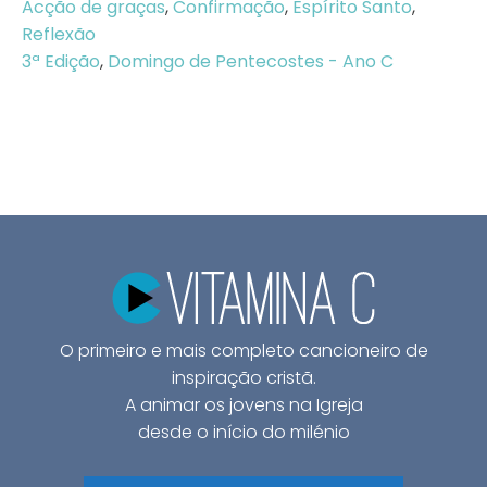
Acção de graças
,
Confirmação
,
Espírito Santo
,
Reflexão
3ª Edição
,
Domingo de Pentecostes - Ano C
O primeiro e mais completo cancioneiro de
inspiração cristã.
A animar os jovens na Igreja
desde o início do milénio