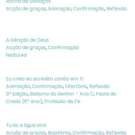
Rocha da Salvação
Acção de graças
,
Adoração
,
Confirmação
,
Reflexão
A bênção de Deus
Acção de graças
,
Confirmação
featured
Eu creio eu acredito confio em Ti
Animação
,
Confirmação
,
Ofertório
,
Reflexão
3ª Edição
,
Batismo do Senhor - Ano C
,
Festa do
Credo (6º ano)
,
Profissão de Fé
Tu és a água viva
Acção de graças
,
Baptismo
,
Confirmação
,
Reflexão