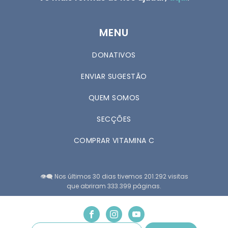
MENU
DONATIVOS
ENVIAR SUGESTÃO
QUEM SOMOS
SECÇÕES
COMPRAR VITAMINA C
👁️‍🗨️ Nos últimos 30 dias tivemos 201.292 visitas
que abriram 333.399 páginas.