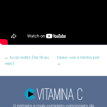
←
Eu acredito (Na fé eu
Deixo-vos a minha paz
vejo)
→
O primeiro e mais completo cancioneiro de