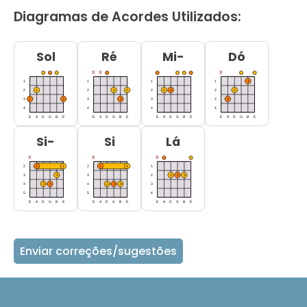
Diagramas de Acordes Utilizados:
Sol
Ré
Mi-
Dó
Si-
Si
Lá
Enviar correções/sugestões