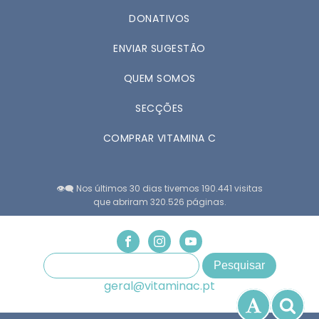
DONATIVOS
ENVIAR SUGESTÃO
QUEM SOMOS
SECÇÕES
COMPRAR VITAMINA C
👁️‍🗨️ Nos últimos 30 dias tivemos 190.441 visitas
que abriram 320.526 páginas.
geral@vitaminac.pt