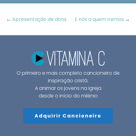
←
Apresentação de dons
E nós a quem iremos
→
O primeiro e mais completo cancioneiro de
inspiração cristã.
A animar os jovens na Igreja
desde o início do milénio
Adquirir Cancioneiro