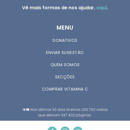
Vê mais formas de nos ajudar,
aqui
.
MENU
DONATIVOS
ENVIAR SUGESTÃO
QUEM SOMOS
SECÇÕES
COMPRAR VITAMINA C
👁️‍🗨️ Nos últimos 30 dias tivemos 203.750 visitas
que abriram 337.402 páginas.