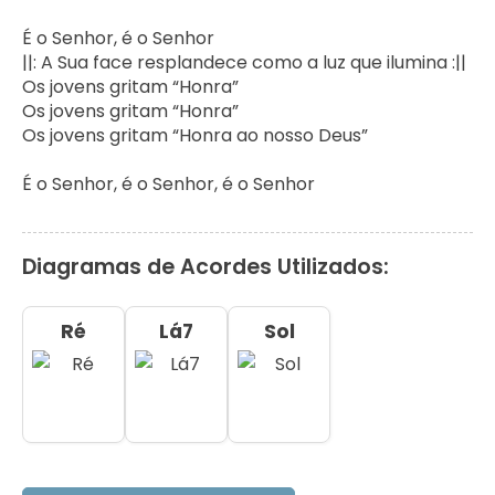
É o Senhor, é o Senhor

||: A Sua face resplandece como a luz que ilumina :||

Os jovens gritam “Honra”

Os jovens gritam “Honra”

Os jovens gritam “Honra ao nosso Deus”

É o Senhor, é o Senhor, é o Senhor
Diagramas de Acordes Utilizados:
Ré
Lá7
Sol