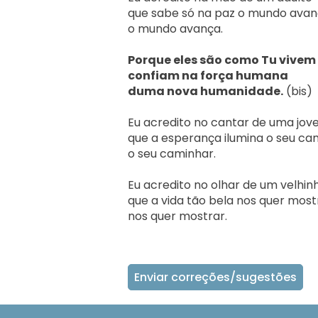
que sabe só na paz o mundo avanç
o mundo avança.

Porque eles são como Tu vivem 
confiam na força humana
duma nova humanidade.
 (bis)

Eu acredito no cantar de uma jov
que a esperança ilumina o seu cam
o seu caminhar.

Eu acredito no olhar de um velhinh
que a vida tão bela nos quer mostr
nos quer mostrar.    
Enviar correções/sugestões