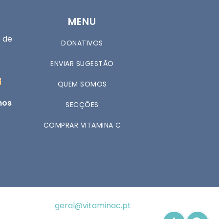
MENU
 de
DONATIVOS
ENVIAR SUGESTÃO
QUEM SOMOS
nos
SECÇÕES
COMPRAR VITAMINA C
geral@vitaminac.pt