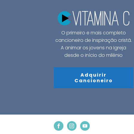
O primeiro e mais completo
cancioneiro de inspiração cristã.
A animar os jovens na Igreja
desde o início do milénio
Adquirir
Cancioneiro