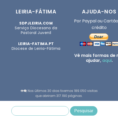
LEIRIA-FÁTIMA
AJUDA-NOS
Por Paypal ou Cartão
SDPJLEIRIA.COM
crédito
Serviço Diocesano da
Pastoral Juvenil
LEIRIA-FATIMA.PT
Diocese de Leiria-Fátima
Vê mais formas de 
ajudar,
aqui
.
👁️‍🗨️ Nos últimos 30 dias tivemos 189.050 visitas
que abriram 317.190 páginas.