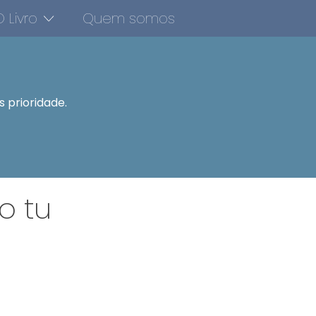
 Livro
Quem somos
 prioridade.
o tu