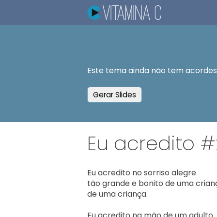
Este tema ainda não tem acordes.
Gerar Slides
Eu acredito 
Eu acredito no sorriso alegre

tão grande e bonito de uma crianç
de uma criança.

Eu acredito na mão de um adulto
