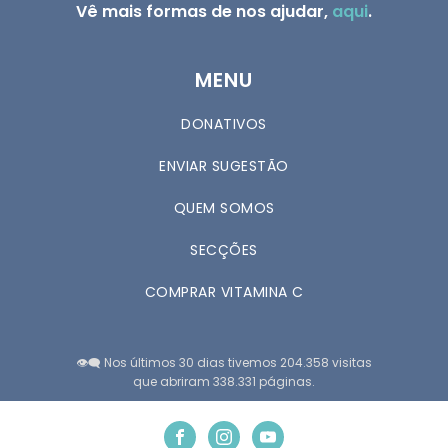
Vê mais formas de nos ajudar,
aqui
.
MENU
DONATIVOS
ENVIAR SUGESTÃO
QUEM SOMOS
SECÇÕES
COMPRAR VITAMINA C
👁️‍🗨️ Nos últimos 30 dias tivemos 204.358 visitas
que abriram 338.331 páginas.