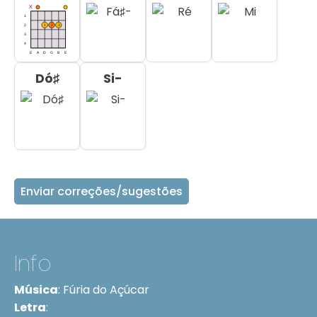
Dó♯
Si-
Enviar correções/sugestões
Info
Música
:
Fúria do Açúcar
Letra
: