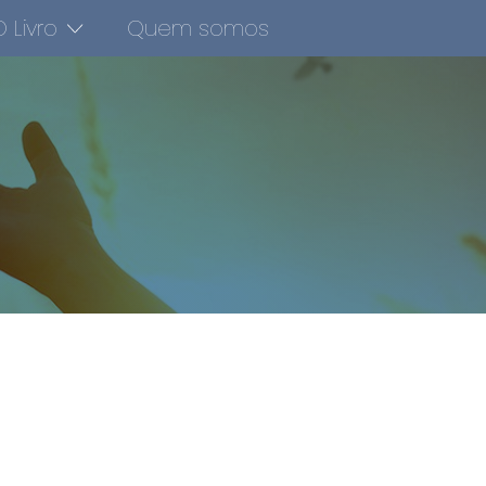
 Livro
Quem somos