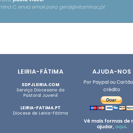
mina C, envia email para
geral@vitaminac.pt
LEIRIA-FÁTIMA
AJUDA-NOS
Por Paypal ou Cartão
SDPJLEIRIA.COM
crédito
Serviço Diocesano da
Pastoral Juvenil
LEIRIA-FATIMA.PT
Diocese de Leiria-Fátima
Vê mais formas de 
ajudar,
aqui
.