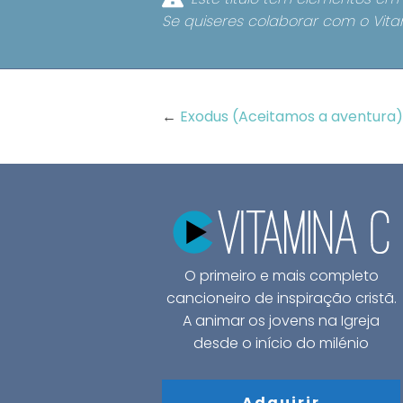
Se quiseres colaborar com o Vita
←
Exodus (Aceitamos a aventura)
O primeiro e mais completo
cancioneiro de inspiração cristã.
A animar os jovens na Igreja
desde o início do milénio
Adquirir