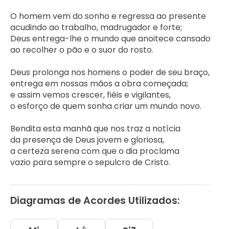
O homem vem do sonho e regressa ao presente

acudindo ao trabalho, madrugador e forte;

Deus entrega-lhe o mundo que anoitece cansado

ao recolher o pão e o suor do rosto.

Deus prolonga nos homens o poder de seu braço,

entrega em nossas mãos a obra começada;

e assim vemos crescer, fiéis e vigilantes,

o esforço de quem sonha criar um mundo novo.

Bendita esta manhã que nos traz a notícia

da presença de Deus jovem e gloriosa,

a certeza serena com que o dia proclama

vazio para sempre o sepulcro de Cristo.
Diagramas de Acordes Utilizados: