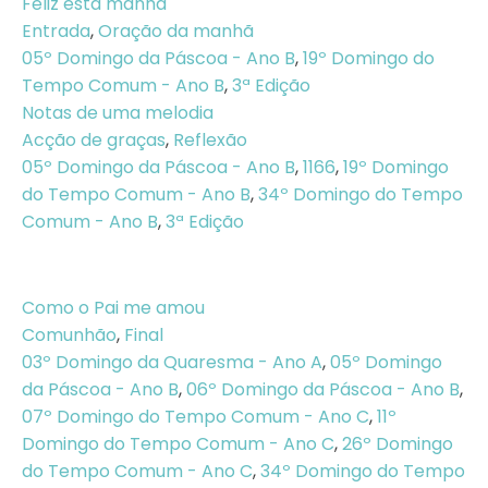
Feliz esta manhã
Entrada
,
Oração da manhã
05º Domingo da Páscoa - Ano B
,
19º Domingo do
Tempo Comum - Ano B
,
3ª Edição
Notas de uma melodia
Acção de graças
,
Reflexão
05º Domingo da Páscoa - Ano B
,
1166
,
19º Domingo
do Tempo Comum - Ano B
,
34º Domingo do Tempo
Comum - Ano B
,
3ª Edição
Como o Pai me amou
Comunhão
,
Final
03º Domingo da Quaresma - Ano A
,
05º Domingo
da Páscoa - Ano B
,
06º Domingo da Páscoa - Ano B
,
07º Domingo do Tempo Comum - Ano C
,
11º
Domingo do Tempo Comum - Ano C
,
26º Domingo
do Tempo Comum - Ano C
,
34º Domingo do Tempo