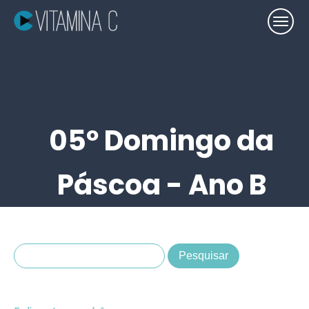
05º Domingo da
Páscoa - Ano B