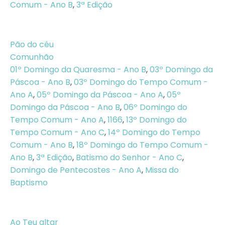
Comum - Ano B
,
3ª Edição
Pão do céu
Comunhão
01º Domingo da Quaresma - Ano B
,
03º Domingo da
Páscoa - Ano B
,
03º Domingo do Tempo Comum -
Ano A
,
05º Domingo da Páscoa - Ano A
,
05º
Domingo da Páscoa - Ano B
,
06º Domingo do
Tempo Comum - Ano A
,
1166
,
13º Domingo do
Tempo Comum - Ano C
,
14º Domingo do Tempo
Comum - Ano B
,
18º Domingo do Tempo Comum -
Ano B
,
3ª Edição
,
Batismo do Senhor - Ano C
,
Domingo de Pentecostes - Ano A
,
Missa do
Baptismo
Ao Teu altar