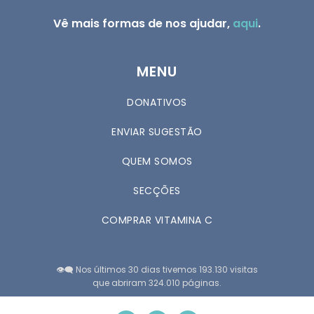
Vê mais formas de nos ajudar,
aqui
.
MENU
DONATIVOS
ENVIAR SUGESTÃO
QUEM SOMOS
SECÇÕES
COMPRAR VITAMINA C
👁️‍🗨️ Nos últimos 30 dias tivemos 193.130 visitas
que abriram 324.010 páginas.