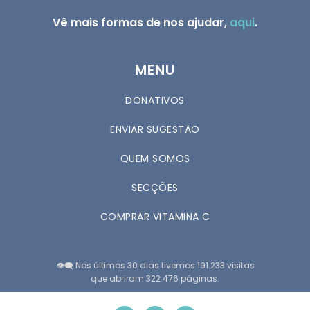
Vê mais formas de nos ajudar,
aqui
.
MENU
DONATIVOS
ENVIAR SUGESTÃO
QUEM SOMOS
SECÇÕES
COMPRAR VITAMINA C
👁️‍🗨️ Nos últimos 30 dias tivemos 191.233 visitas
que abriram 322.476 páginas.