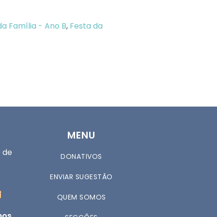
a Família - Ano B
,
Festa da
MENU
 de
DONATIVOS
ENVIAR SUGESTÃO
QUEM SOMOS
nos