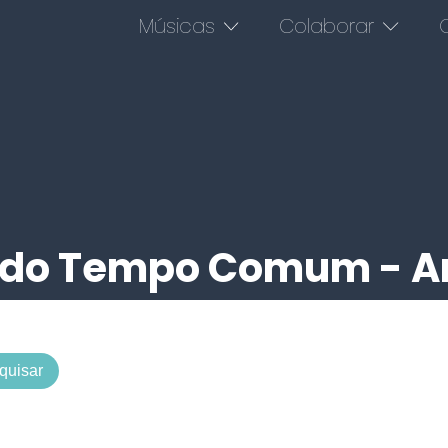
Músicas
Colaborar
O
 do Tempo Comum - A