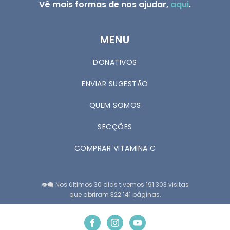
Vê mais formas de nos ajudar,
aqui
.
MENU
DONATIVOS
ENVIAR SUGESTÃO
QUEM SOMOS
SECÇÕES
COMPRAR VITAMINA C
👁️‍🗨️ Nos últimos 30 dias tivemos 191.303 visitas
que abriram 322.141 páginas.