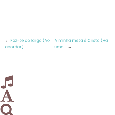
←
Faz-te ao largo (Ao
A minha meta é Cristo (Há
acordar)
uma ...
→