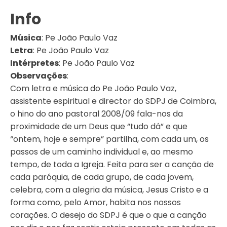
Info
Música
:
Pe João Paulo Vaz
Letra
:
Pe João Paulo Vaz
Intérpretes
:
Pe João Paulo Vaz
Observações
:
Com letra e música do Pe João Paulo Vaz,
assistente espiritual e director do SDPJ de Coimbra,
o hino do ano pastoral 2008/09 fala-nos da
proximidade de um Deus que “tudo dá” e que
“ontem, hoje e sempre” partilha, com cada um, os
passos de um caminho individual e, ao mesmo
tempo, de toda a Igreja. Feita para ser a canção de
cada paróquia, de cada grupo, de cada jovem,
celebra, com a alegria da música, Jesus Cristo e a
forma como, pelo Amor, habita nos nossos
corações. O desejo do SDPJ é que o que a canção