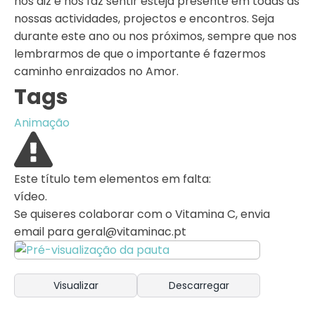
nos diz e nos faz sentir esteja presente em todas as
nossas actividades, projectos e encontros. Seja
durante este ano ou nos próximos, sempre que nos
lembrarmos de que o importante é fazermos
caminho enraizados no Amor.
Tags
Animação
Este título tem elementos em falta:
vídeo.
Se quiseres colaborar com o Vitamina C, envia
email para
geral@vitaminac.pt
Visualizar
Descarregar