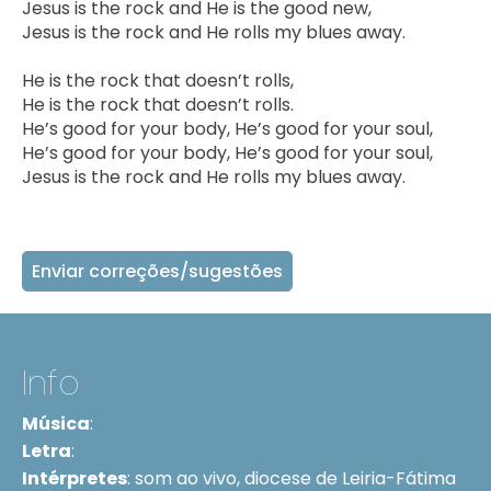
Jesus is the rock and He is the good new,

Jesus is the rock and He rolls my blues away.

He is the rock that doesn’t rolls,

He is the rock that doesn’t rolls.

He’s good for your body, He’s good for your soul,

He’s good for your body, He’s good for your soul,

Jesus is the rock and He rolls my blues away.    
Enviar correções/sugestões
Info
Música
:
Letra
:
Intérpretes
:
som ao vivo, diocese de Leiria-Fátima