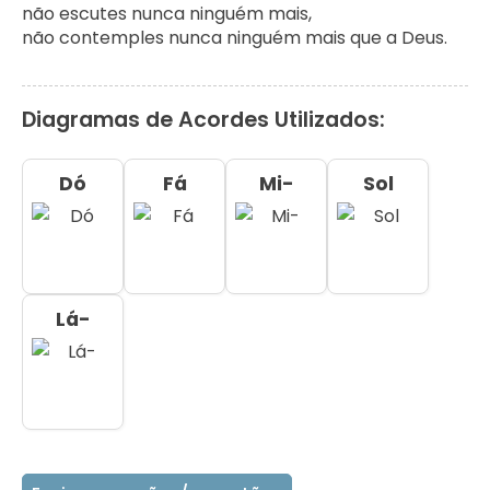
não escutes nunca ninguém mais,

não contemples nunca ninguém mais que a Deus.
Diagramas de Acordes Utilizados:
Dó
Fá
Mi-
Sol
Lá-