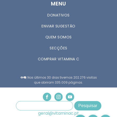
MENU
DONATIVOS
ENVIAR SUGESTÃO
QUEM SOMOS
SECÇÕES
COMPRAR VITAMINA C
👁️‍🗨️ Nos últimos 30 dias tivemos 202.276 visitas
que abriram 335.009 páginas.
geral@vitaminac.pt