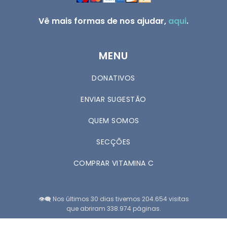
Vê mais formas de nos ajudar,
aqui
.
MENU
DONATIVOS
ENVIAR SUGESTÃO
QUEM SOMOS
SECÇÕES
COMPRAR VITAMINA C
👁️‍🗨️ Nos últimos 30 dias tivemos 204.654 visitas
que abriram 338.974 páginas.