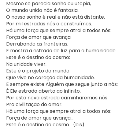
Mesmo se parecia sonho ou utopia,

O mundo unido não é fantasia.

O nosso sonho é real e não está distante.

Por mil estradas nós o construímos.

Há uma força que sempre atrai a todos nós:

Força de amor que avança

Derrubando as fronteiras.

E mostra a estrada de luz para a humanidade.

Este é o destino do cosmo:

Na unidade viver.

Este é o projeto do mundo

Que vive no coração da humanidade.

E sempre existe Alguém que segue junto a nós:

É Ele estrada aberta ao infinito.

Por esta nova estrada caminharemos nós

Pra civilização do amor.

Há uma força que sempre atrai a todos nós:

Força de amor que avança...

Este é o destino do cosmo... (bis)    