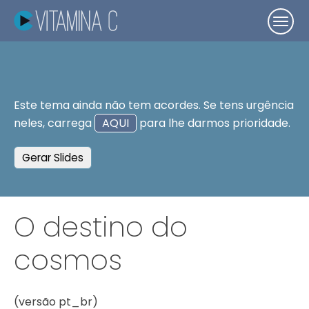
Este tema ainda não tem acordes. Se tens urgência
neles, carrega
AQUI
para lhe darmos prioridade.
Gerar Slides
O destino do
cosmos
(versão pt_br)
