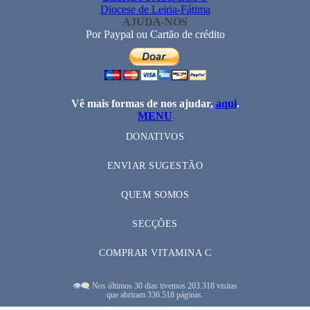
Diocese de Leiria-Fátima
AJUDA-NOS
Por Paypal ou Cartão de crédito
Vê mais formas de nos ajudar,
aqui
.
MENU
DONATIVOS
ENVIAR SUGESTÃO
QUEM SOMOS
SECÇÕES
COMPRAR VITAMINA C
👁️‍🗨️ Nos últimos 30 dias tivemos 203.318 visitas
que abriram 336.518 páginas.