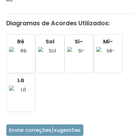
Diagramas de Acordes Utilizados:
Ré
Sol
Si-
Mi-
Lá
Enviar correções/sugestões