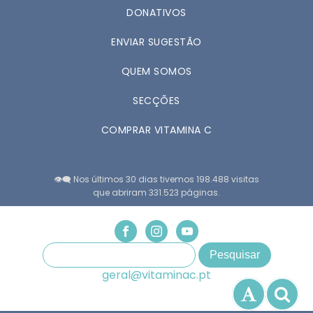
DONATIVOS
ENVIAR SUGESTÃO
QUEM SOMOS
SECÇÕES
COMPRAR VITAMINA C
👁️‍🗨️ Nos últimos 30 dias tivemos 198.488 visitas
que abriram 331.523 páginas.
geral@vitaminac.pt