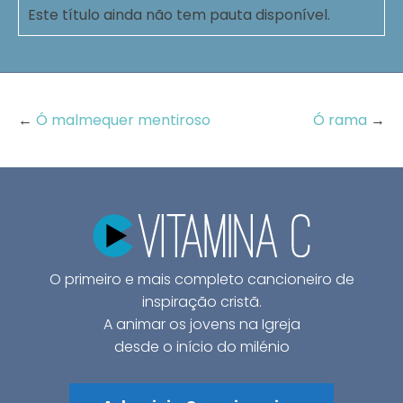
Este título ainda não tem pauta disponível.
←
Ó malmequer mentiroso
Ó rama
→
O primeiro e mais completo cancioneiro de
inspiração cristã.
A animar os jovens na Igreja
desde o início do milénio