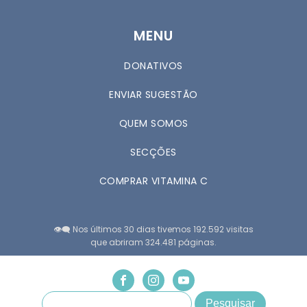
MENU
DONATIVOS
ENVIAR SUGESTÃO
QUEM SOMOS
SECÇÕES
COMPRAR VITAMINA C
👁️‍🗨️ Nos últimos 30 dias tivemos 192.592 visitas
que abriram 324.481 páginas.