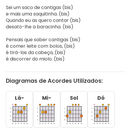
Sei um saco de cantigas (bis)

e mais uma saquitinha. (bis)

Quando eu as quero cantar (bis)

desato-lhe a baracinha. (bis)

Pensais que saber cantigas (bis)

é comer leite com bolos, (bis)

é tirá-las da cabeça, (bis)

é discorrer do miolo. (bis)
Diagramas de Acordes Utilizados:
Lá-
Mi-
Sol
Dó