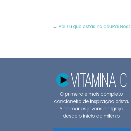
←
Pai Tu que estás no céu
Pai Nos
O primeiro e mais completo
cancioneiro de inspiração cristã.
A animar os jovens na Igreja
desde o início do milénio