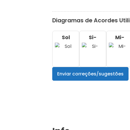
Diagramas de Acordes Util
Sol
Si-
Mi-
Enviar correções/sugestões