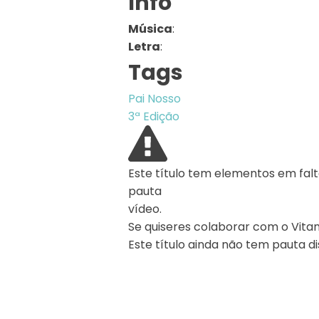
Info
Música
:
Letra
:
Tags
Pai Nosso
3ª Edição
Este título tem elementos em falt
pauta
vídeo.
Se quiseres colaborar com o Vita
Este título ainda não tem pauta di