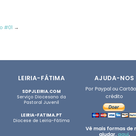
so #01
→
LEIRIA-FÁTIMA
AJUDA-NOS
Por Paypal ou Cartão
SDPJLEIRIA.COM
crédito
Serviço Diocesano da
Pastoral Juvenil
LEIRIA-FATIMA.PT
Diocese de Leiria-Fátima
Vê mais formas de 
ajudar,
aqui
.