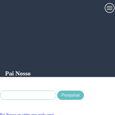
Pai Nosso
Pai Nosso eu sinto que estás aqui