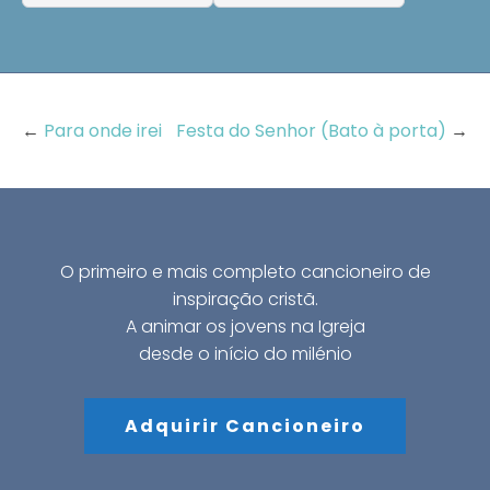
←
Para onde irei
Festa do Senhor (Bato à porta)
→
O primeiro e mais completo cancioneiro de
inspiração cristã.
A animar os jovens na Igreja
desde o início do milénio
Adquirir Cancioneiro