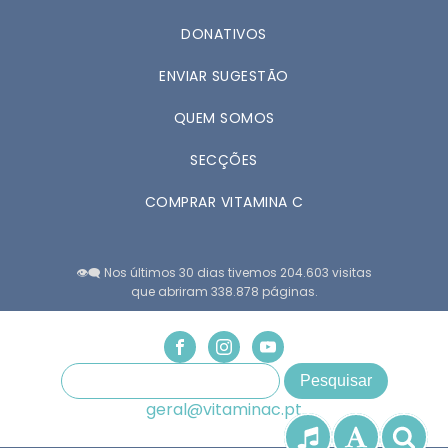
DONATIVOS
ENVIAR SUGESTÃO
QUEM SOMOS
SECÇÕES
COMPRAR VITAMINA C
👁️‍🗨️ Nos últimos 30 dias tivemos 204.603 visitas
que abriram 338.878 páginas.
geral@vitaminac.pt