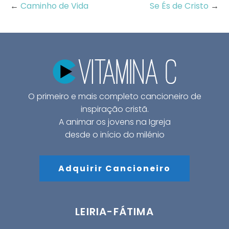
←
Caminho de Vida
Se És de Cristo
→
O primeiro e mais completo cancioneiro de
inspiração cristã.
A animar os jovens na Igreja
desde o início do milénio
Adquirir Cancioneiro
LEIRIA-FÁTIMA