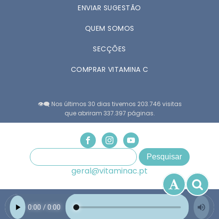
ENVIAR SUGESTÃO
QUEM SOMOS
SECÇÕES
COMPRAR VITAMINA C
👁️‍🗨️ Nos últimos 30 dias tivemos 203.746 visitas
que abriram 337.397 páginas.
geral@vitaminac.pt