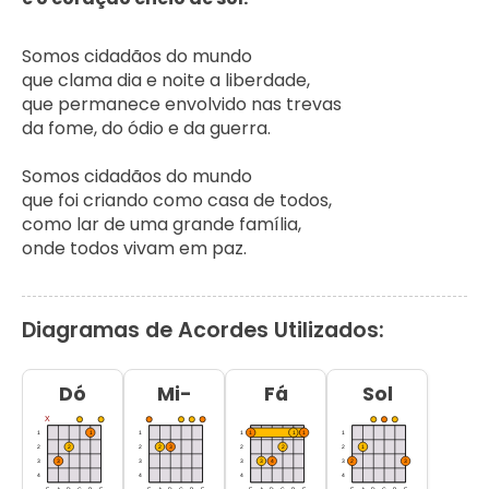
Somos cidadãos do mundo

que clama dia e noite a liberdade,

que permanece envolvido nas trevas

da fome, do ódio e da guerra.

Somos cidadãos do mundo

que foi criando como casa de todos,

como lar de uma grande família,

onde todos vivam em paz.
Diagramas de Acordes Utilizados:
Dó
Mi-
Fá
Sol