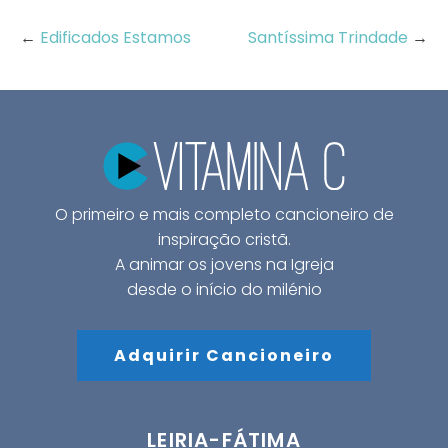
←
Edificados Estamos
Santíssima Trindade
→
O primeiro e mais completo cancioneiro de
inspiração cristã.
A animar os jovens na Igreja
desde o início do milénio
Adquirir Cancioneiro
LEIRIA-FÁTIMA