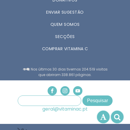
DONATIVOS
ENVIAR SUGESTÃO
QUEM SOMOS
SECÇÕES
COMPRAR VITAMINA C
👁️‍🗨️ Nos últimos 30 dias tivemos 204.519 visitas
que abriram 338.861 páginas.
geral@vitaminac.pt