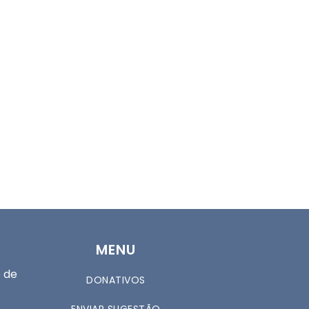
MENU
 de
DONATIVOS