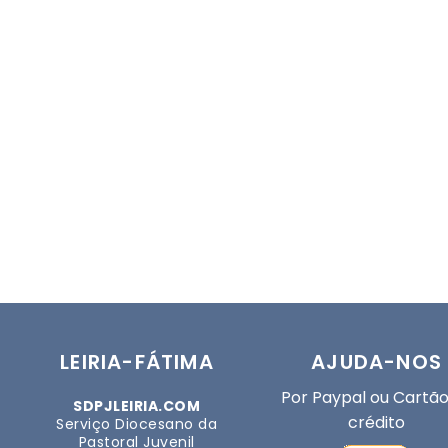
LEIRIA-FÁTIMA
AJUDA-NOS
Por Paypal ou Cartão
SDPJLEIRIA.COM
crédito
Serviço Diocesano da
Pastoral Juvenil