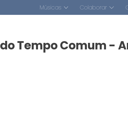
Músicas
Colaborar
O
 do Tempo Comum - A