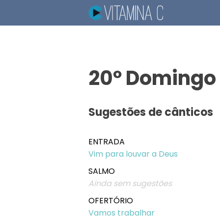
20º Domingo
Sugestões de cânticos
ENTRADA
Vim para louvar a Deus
SALMO
Ainda sem sugestões
OFERTÓRIO
Vamos trabalhar