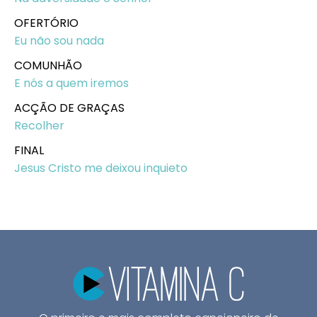
OFERTÓRIO
Eu não sou nada
COMUNHÃO
E nós a quem iremos
ACÇÃO DE GRAÇAS
Recolher
FINAL
Jesus Cristo me deixou inquieto