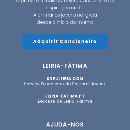
O primeiro e mais completo cancioneiro de
inspiração cristã.
A animar os jovens na Igreja
desde o início do milénio
Adquirir Cancioneiro
LEIRIA-FÁTIMA
SDPJLEIRIA.COM
Serviço Diocesano da Pastoral Juvenil
LEIRIA-FATIMA.PT
Diocese de Leiria-Fátima
AJUDA-NOS