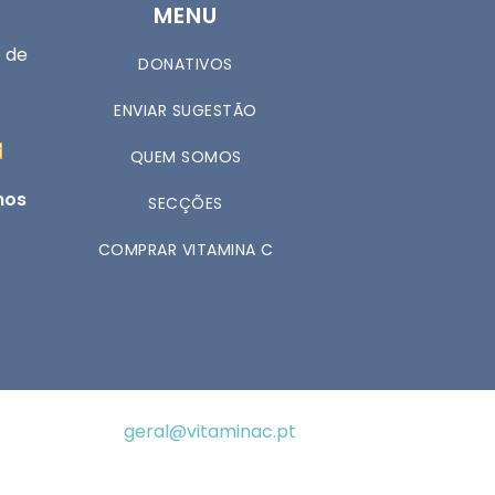
MENU
 de
DONATIVOS
ENVIAR SUGESTÃO
QUEM SOMOS
nos
SECÇÕES
COMPRAR VITAMINA C
geral@vitaminac.pt