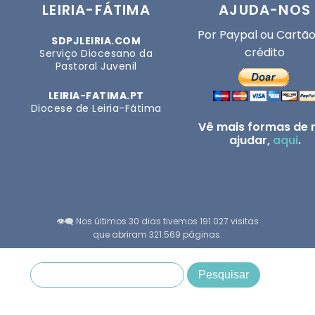
LEIRIA-FÁTIMA
AJUDA-NOS
Por Paypal ou Cartão
SDPJLEIRIA.COM
crédito
Serviço Diocesano da
Pastoral Juvenil
LEIRIA-FATIMA.PT
Diocese de Leiria-Fátima
Vê mais formas de 
ajudar,
aqui
.
👁️‍🗨️ Nos últimos 30 dias tivemos 191.027 visitas
que abriram 321.569 páginas.