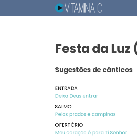
Festa da Luz 
Sugestões de cânticos
ENTRADA
Deixa Deus entrar
SALMO
Pelos prados e campinas
OFERTÓRIO
Meu coração é para Ti Senhor