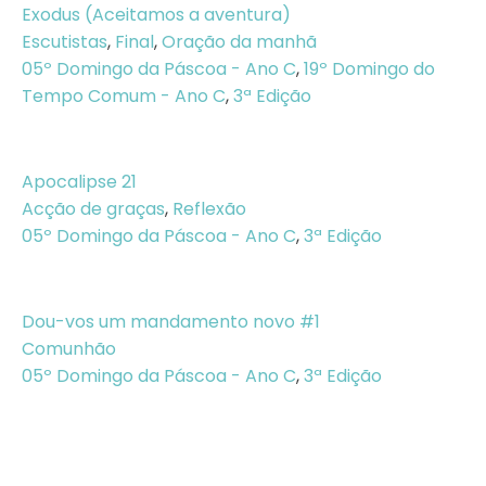
Exodus (Aceitamos a aventura)
Escutistas
,
Final
,
Oração da manhã
05º Domingo da Páscoa - Ano C
,
19º Domingo do
Tempo Comum - Ano C
,
3ª Edição
Apocalipse 21
Acção de graças
,
Reflexão
05º Domingo da Páscoa - Ano C
,
3ª Edição
Dou-vos um mandamento novo #1
Comunhão
05º Domingo da Páscoa - Ano C
,
3ª Edição