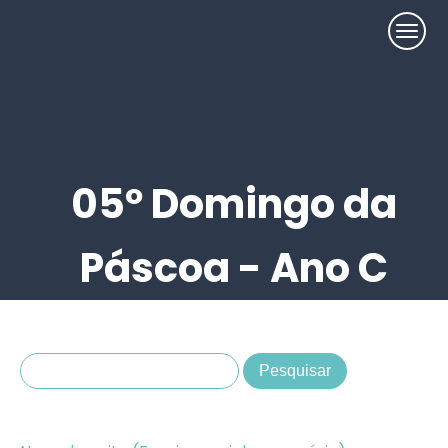
05º Domingo da
Páscoa - Ano C