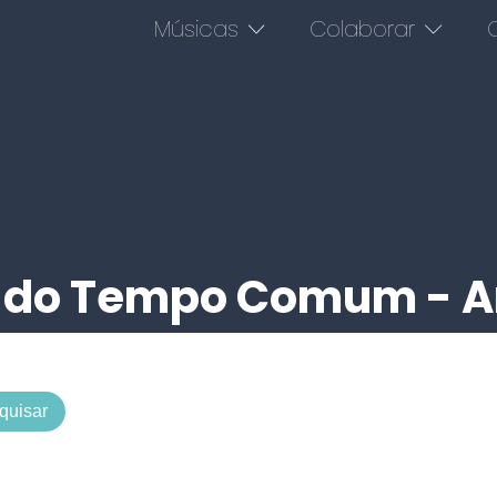
Músicas
Colaborar
O
 do Tempo Comum - A