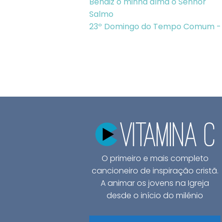
Bendiz ó minha alma o Senhor
Salmo
23º Domingo do Tempo Comum -
O primeiro e mais completo
cancioneiro de inspiração cristã.
A animar os jovens na Igreja
desde o início do milénio