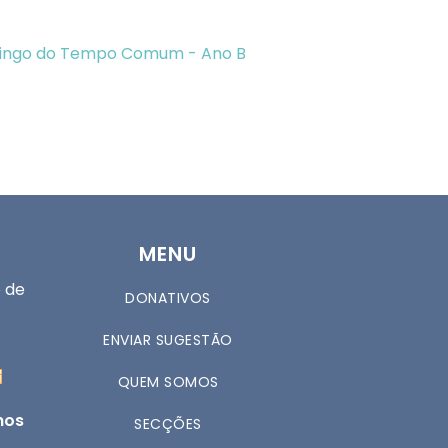
ingo do Tempo Comum - Ano B
MENU
 de
DONATIVOS
ENVIAR SUGESTÃO
QUEM SOMOS
nos
SECÇÕES